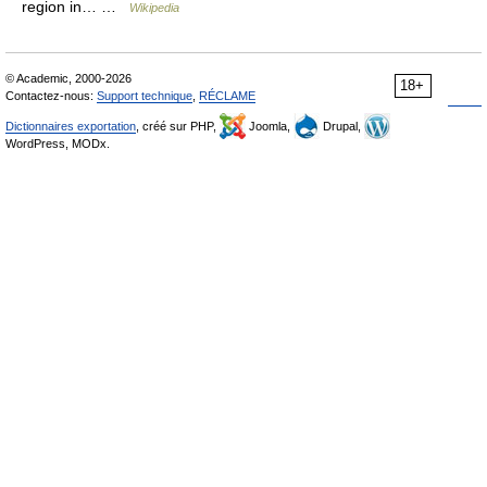
region in… …
Wikipedia
© Academic, 2000-2026
18+
Contactez-nous:
Support technique
,
RÉCLAME
Dictionnaires exportation
, créé sur PHP,
Joomla,
Drupal,
WordPress, MODx.