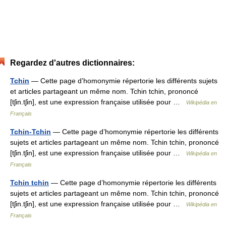
Regardez d'autres dictionnaires:
Tchin
— Cette page d’homonymie répertorie les différents sujets
et articles partageant un même nom. Tchin tchin, prononcé
[tʃin.tʃin], est une expression française utilisée pour …
Wikipédia en
Français
Tchin-Tchin
— Cette page d’homonymie répertorie les différents
sujets et articles partageant un même nom. Tchin tchin, prononcé
[tʃin.tʃin], est une expression française utilisée pour …
Wikipédia en
Français
Tchin tchin
— Cette page d’homonymie répertorie les différents
sujets et articles partageant un même nom. Tchin tchin, prononcé
[tʃin.tʃin], est une expression française utilisée pour …
Wikipédia en
Français