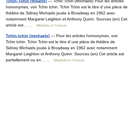
Tchin-Tchin (théâtre)
— Tchin Tchin (Michaels) Pour les articles
homonymes, voir Tchin tchin. Tchin Tchin est le titre d´une pièce de
théâtre de Sidney Michaels jouée à Broadway en 1962 avec
notamment Margaret Leighton et Anthony Quinn. Sources (en) Cet
article est… …
Wikipédia en Français
Tchin-tchin (michaels)
— Pour les articles homonymes, voir
Tchin tchin. Tchin Tchin est le titre d´une pièce de théâtre de
Sidney Michaels jouée à Broadway en 1962 avec notamment
Margaret Leighton et Anthony Quinn. Sources (en) Cet article est
partiellement ou en… …
Wikipédia en Français